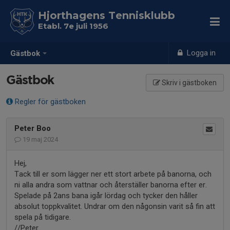
Hjorthagens Tennisklubb
Etabl. 7e juli 1956
Logga in
Gästbok
Gästbok
Skriv i gästboken
Regler för gästboken
Peter Boo
19 maj 2024
Hej,
Tack till er som lägger ner ett stort arbete på banorna, och
ni alla andra som vattnar och återställer banorna efter er.
Spelade på 2ans bana igår lördag och tycker den håller
absolut toppkvalitet. Undrar om den någonsin varit så fin att
spela på tidigare.
//Peter