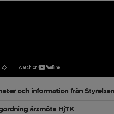
eter och information från Styrelse
gordning årsmöte HjTK