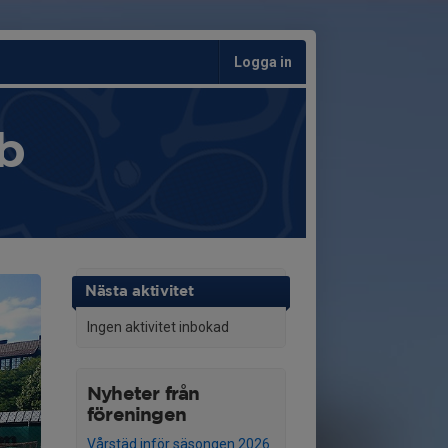
Logga in
b
Nästa aktivitet
Ingen aktivitet inbokad
Nyheter från
föreningen
Vårstäd inför säsongen 2026