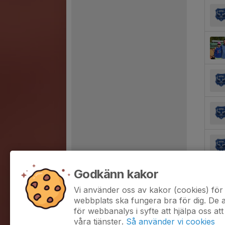
Godkänn kakor
Vi använder oss av kakor (cookies) för 
webbplats ska fungera bra för dig. De
för webbanalys i syfte att hjälpa oss att
våra tjänster.
Så använder vi cookies