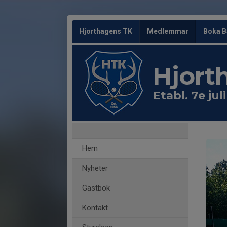
Hjorthagens TK
Medlemmar
Boka B
Hjort
Etabl. 7e jul
Hem
Nyheter
Gästbok
Kontakt