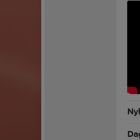
Nyh
Da