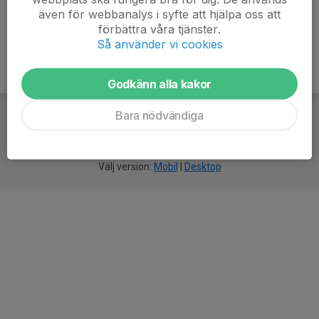
även för webbanalys i syfte att hjälpa oss att
förbättra våra tjänster.
Så använder vi cookies
Godkänn alla kakor
Bara nödvändiga
För
smarta
idrottsföreningar
Välj version:
Mobil
|
Desktop