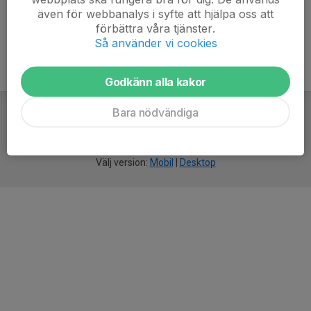
även för webbanalys i syfte att hjälpa oss att
förbättra våra tjänster.
Så använder vi cookies
Godkänn alla kakor
Bara nödvändiga
För
smarta
idrottsföreningar
Välj version:
Mobil
|
Desktop