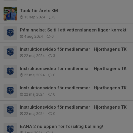
Tack för årets KM
15 sep 2024
3
Påminnelse: Se till att vattenslangen ligger korrekt!
4 aug 2024
0
Instruktionsvideo för medlemmar i Hjorthagens TK
22 maj 2024
3
Instruktionsvideo för medlemmar i Hjorthagens TK
22 maj 2024
0
Instruktionsvideo för medlemmar i Hjorthagens TK
22 maj 2024
0
Instruktionsvideo för medlemmar i Hjorthagens TK
22 maj 2024
0
BANA 2 nu öppen för försiktig bollning!
4 maj 2024
1