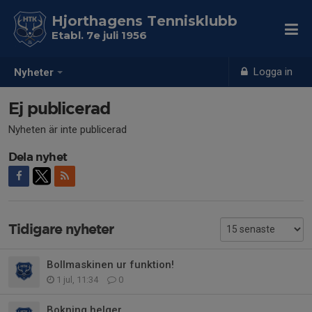
Hjorthagens Tennisklubb
Etabl. 7e juli 1956
Logga in
Nyheter
Ej publicerad
Nyheten är inte publicerad
Dela nyhet
Tidigare nyheter
Bollmaskinen ur funktion!
1 jul, 11:34
0
Bokning helger