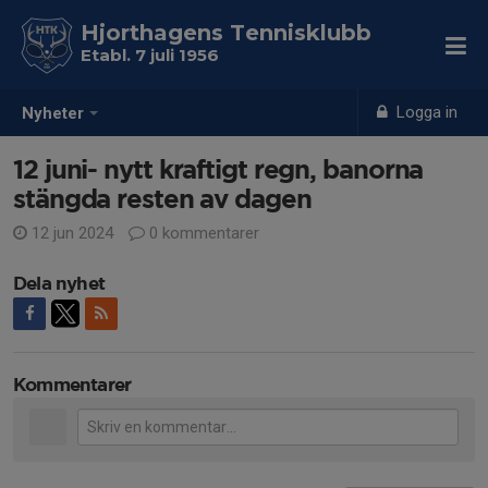
Hjorthagens Tennisklubb
Etabl. 7 juli 1956
Logga in
Nyheter
12 juni- nytt kraftigt regn, banorna
stängda resten av dagen
12 jun 2024
0 kommentarer
Dela nyhet
Kommentarer